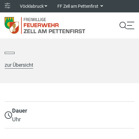
Vöcklabruck
FF Zell am Pettenfirst
zur Übersicht
Dauer
Uhr